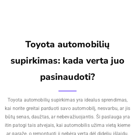
Toyota automobilių
supirkimas: kada verta juo
pasinaudoti?
Toyota automobilių supirkimas yra idealus sprendimas,
kai norite greitai parduoti savo automobilį, nesvarbu, ar jis
būtų senas, daužtas, ar nebevažiuojantis. Ši paslauga yra
itin patogi tais atvejais, kai automobilis užima vietą kieme
ar garaže, o remontuoti jį nebėra verta dėl didelių išlaidų.