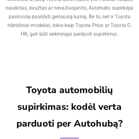
naudotas, daužtas ar nevažiuojantis, Autohubo supirkėjai
pasiruošę pasiūlyti geriausią kainą. Be to, net ir Toyota
hibridiniai modeliai, tokie kaip Toyota Prius ar Toyota C-
HR, gali būti sėkmingai parduoti supirkimui.
Toyota automobilių
supirkimas: kodėl verta
parduoti per Autohubą?