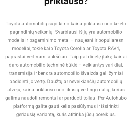
priklauso?
Toyota automobilių supirkimo kaina priklauso nuo keleto
pagrindinių veiksnių. Svarbiausi iš jų yra automobilio
modelis ir pagaminimo metai – naujesni ir populiaresni
modeliai, tokie kaip Toyota Corolla ar Toyota RAV4,
paprastai vertinami aukščiau. Taip pat didelę įtaką kainai
daro automobilio techninė būklė – veikiantys varikliai,
transmisija ir bendra automobilio išvaizda gali žymiai
padidinti jo vertę. Daužtų ar neveikiančių automobilių
atveju, kaina priklauso nuo likusių vertingų dalių, kurias
galima naudoti remontui ar parduoti toliau. Per Autohubo
platformą galite gauti kelis pasiūlymus ir išsirinkti
geriausią variantą, kuris atitinka jūsų poreikius.