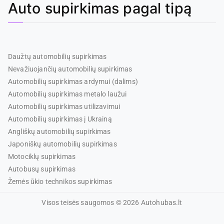
Auto supirkimas pagal tipą
Daužtų automobilių supirkimas
Nevažiuojančių automobilių supirkimas
Automobilių supirkimas ardymui (dalims)
Automobilių supirkimas metalo laužui
Automobilių supirkimas utilizavimui
Automobilių supirkimas į Ukrainą
Angliškų automobilių supirkimas
Japoniškų automobilių supirkimas
Motociklų supirkimas
Autobusų supirkimas
Žemės ūkio technikos supirkimas
Visos teisės saugomos © 2026 Autohubas.lt