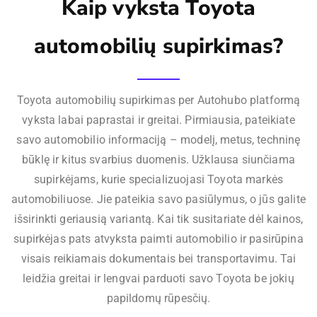
Kaip vyksta Toyota
automobilių supirkimas?
Toyota automobilių supirkimas per Autohubo platformą
vyksta labai paprastai ir greitai. Pirmiausia, pateikiate
savo automobilio informaciją – modelį, metus, techninę
būklę ir kitus svarbius duomenis. Užklausa siunčiama
supirkėjams, kurie specializuojasi Toyota markės
automobiliuose. Jie pateikia savo pasiūlymus, o jūs galite
išsirinkti geriausią variantą. Kai tik susitariate dėl kainos,
supirkėjas pats atvyksta paimti automobilio ir pasirūpina
visais reikiamais dokumentais bei transportavimu. Tai
leidžia greitai ir lengvai parduoti savo Toyota be jokių
papildomų rūpesčių.