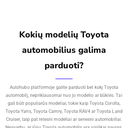
Kokių modelių Toyota
automobilius galima
parduoti?
Autohubo platformoje galite parduoti bet kokį Toyota
automobilį, nepriklausomai nuo jo modelio ar būklės. Tai
gali būti populiarūs modeliai, tokie kaip Toyota Corolla,
Toyota Yaris, Toyota Camry, Toyota RAV4 ar Toyota Land
Cruiser, taip pat retesni modeliai ar senesni automobiliai.
Nesvarbu, ar jūsų Toyota automobilis yra visiškai naujas,