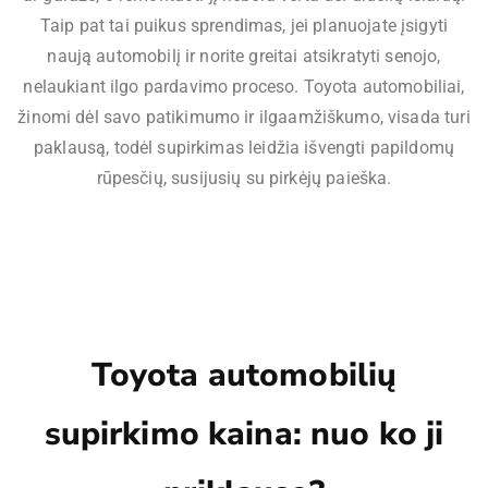
Taip pat tai puikus sprendimas, jei planuojate įsigyti
naują automobilį ir norite greitai atsikratyti senojo,
nelaukiant ilgo pardavimo proceso. Toyota automobiliai,
žinomi dėl savo patikimumo ir ilgaamžiškumo, visada turi
paklausą, todėl supirkimas leidžia išvengti papildomų
rūpesčių, susijusių su pirkėjų paieška.
Toyota automobilių
supirkimo kaina: nuo ko ji